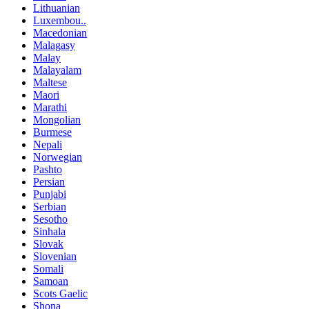
Lithuanian
Luxembou..
Macedonian
Malagasy
Malay
Malayalam
Maltese
Maori
Marathi
Mongolian
Burmese
Nepali
Norwegian
Pashto
Persian
Punjabi
Serbian
Sesotho
Sinhala
Slovak
Slovenian
Somali
Samoan
Scots Gaelic
Shona