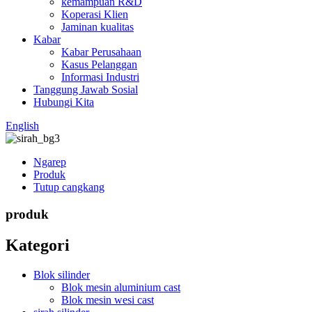
kemampuan R&D
Koperasi Klien
Jaminan kualitas
Kabar
Kabar Perusahaan
Kasus Pelanggan
Informasi Industri
Tanggung Jawab Sosial
Hubungi Kita
English
Ngarep
Produk
Tutup cangkang
produk
Kategori
Blok silinder
Blok mesin aluminium cast
Blok mesin wesi cast