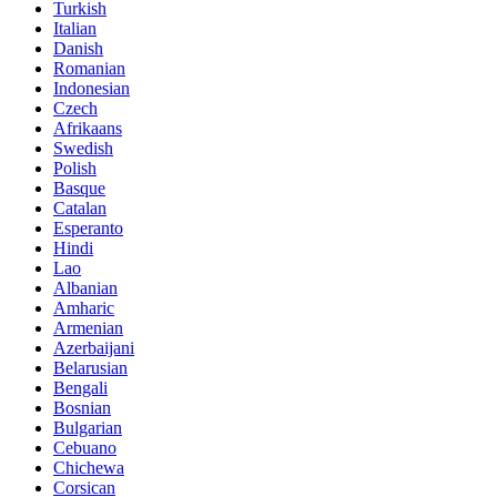
Turkish
Italian
Danish
Romanian
Indonesian
Czech
Afrikaans
Swedish
Polish
Basque
Catalan
Esperanto
Hindi
Lao
Albanian
Amharic
Armenian
Azerbaijani
Belarusian
Bengali
Bosnian
Bulgarian
Cebuano
Chichewa
Corsican