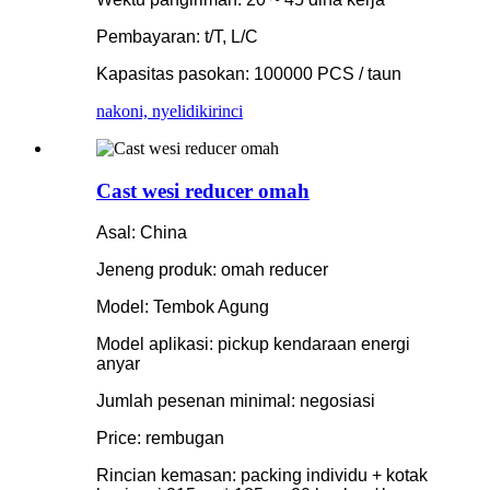
Pembayaran: t/T, L/C
Kapasitas pasokan: 100000 PCS / taun
nakoni, nyelidiki
rinci
Cast wesi reducer omah
Asal: China
Jeneng produk: omah reducer
Model: Tembok Agung
Model aplikasi: pickup kendaraan energi
anyar
Jumlah pesenan minimal: negosiasi
Price: rembugan
Rincian kemasan: packing individu + kotak