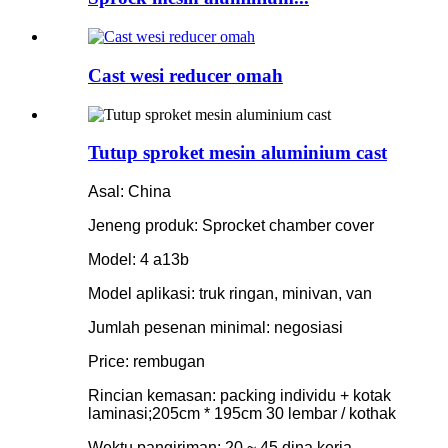
Cast wesi reducer omah
Tutup sproket mesin aluminium cast
Asal: China
Jeneng produk: Sprocket chamber cover
Model: 4 a13b
Model aplikasi: truk ringan, minivan, van
Jumlah pesenan minimal: negosiasi
Price: rembugan
Rincian kemasan: packing individu + kotak
laminasi;205cm * 195cm 30 lembar / kothak
Wektu pangiriman: 20 ~ 45 dina kerja