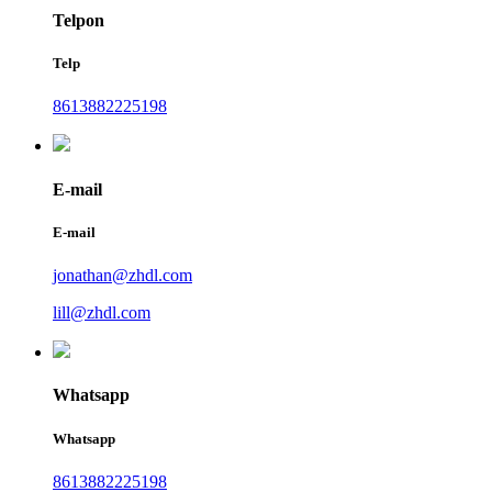
Telpon
Telp
8613882225198
E-mail
E-mail
jonathan@zhdl.com
lill@zhdl.com
Whatsapp
Whatsapp
8613882225198