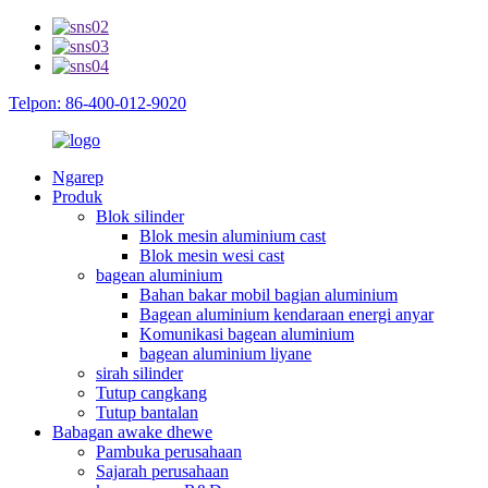
Telpon: 86-400-012-9020
Ngarep
Produk
Blok silinder
Blok mesin aluminium cast
Blok mesin wesi cast
bagean aluminium
Bahan bakar mobil bagian aluminium
Bagean aluminium kendaraan energi anyar
Komunikasi bagean aluminium
bagean aluminium liyane
sirah silinder
Tutup cangkang
Tutup bantalan
Babagan awake dhewe
Pambuka perusahaan
Sajarah perusahaan