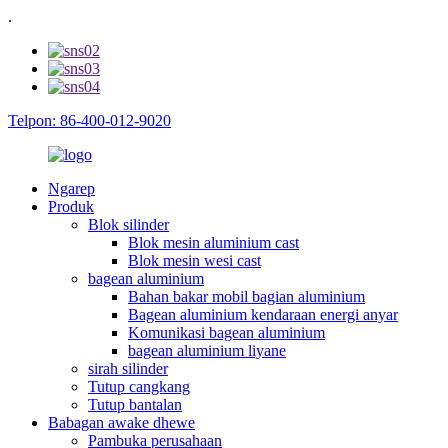
.
Telpon: 86-400-012-9020
Ngarep
Produk
Blok silinder
Blok mesin aluminium cast
Blok mesin wesi cast
bagean aluminium
Bahan bakar mobil bagian aluminium
Bagean aluminium kendaraan energi anyar
Komunikasi bagean aluminium
bagean aluminium liyane
sirah silinder
Tutup cangkang
Tutup bantalan
Babagan awake dhewe
Pambuka perusahaan