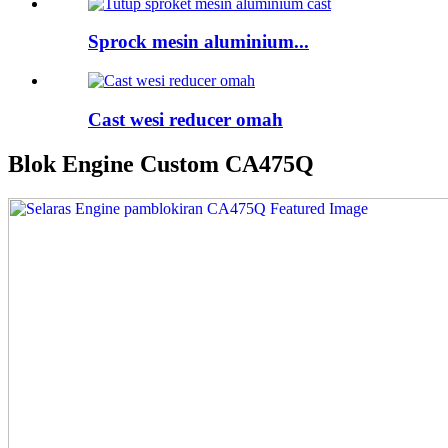
Sprock mesin aluminium...
Cast wesi reducer omah
Blok Engine Custom CA475Q