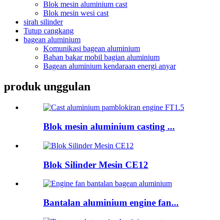
Blok mesin aluminium cast
Blok mesin wesi cast
sirah silinder
Tutup cangkang
bagean aluminium
Komunikasi bagean aluminium
Bahan bakar mobil bagian aluminium
Bagean aluminium kendaraan energi anyar
produk unggulan
Blok mesin aluminium casting ...
Blok Silinder Mesin CE12
Bantalan aluminium engine fan...