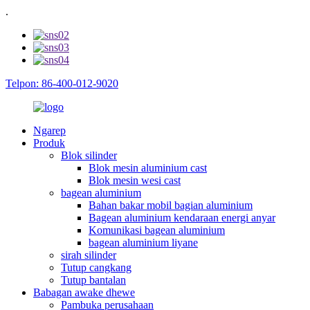
.
Telpon: 86-400-012-9020
Ngarep
Produk
Blok silinder
Blok mesin aluminium cast
Blok mesin wesi cast
bagean aluminium
Bahan bakar mobil bagian aluminium
Bagean aluminium kendaraan energi anyar
Komunikasi bagean aluminium
bagean aluminium liyane
sirah silinder
Tutup cangkang
Tutup bantalan
Babagan awake dhewe
Pambuka perusahaan