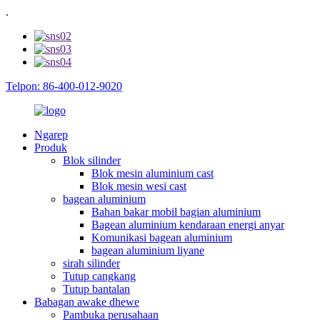
.
Telpon: 86-400-012-9020
Ngarep
Produk
Blok silinder
Blok mesin aluminium cast
Blok mesin wesi cast
bagean aluminium
Bahan bakar mobil bagian aluminium
Bagean aluminium kendaraan energi anyar
Komunikasi bagean aluminium
bagean aluminium liyane
sirah silinder
Tutup cangkang
Tutup bantalan
Babagan awake dhewe
Pambuka perusahaan