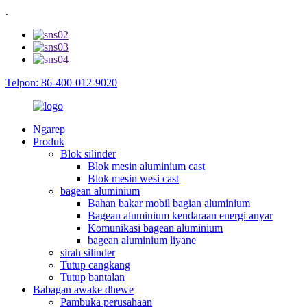
.
Telpon: 86-400-012-9020
Ngarep
Produk
Blok silinder
Blok mesin aluminium cast
Blok mesin wesi cast
bagean aluminium
Bahan bakar mobil bagian aluminium
Bagean aluminium kendaraan energi anyar
Komunikasi bagean aluminium
bagean aluminium liyane
sirah silinder
Tutup cangkang
Tutup bantalan
Babagan awake dhewe
Pambuka perusahaan